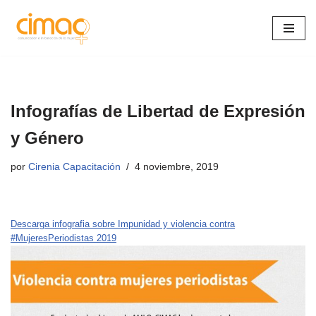
Saltar
al
contenido
Infografías de Libertad de Expresión
y Género
por
Cirenia Capacitación
4 noviembre, 2019
Descarga infografia sobre Impunidad y violencia contra
#MujeresPeriodistas 2019