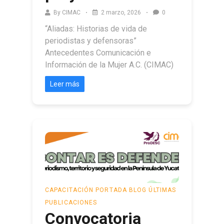
By
CIMAC
2 marzo, 2026
0
“Aliadas: Historias de vida de
periodistas y defensoras”
Antecedentes Comunicación e
Información de la Mujer A.C. (CIMAC)
Leer más
CAPACITACIÓN
PORTADA BLOG
ÚLTIMAS
PUBLICACIONES
Convocatoria