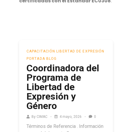
certificadas con el Estándar EC0308
.
CAPACITACIÓN
LIBERTAD DE EXPRESIÓN
PORTADA BLOG
Coordinadora del
Programa de
Libertad de
Expresión y
Género
By
CIMAC
4 mayo, 2026
0
Términos de Referencia . Información