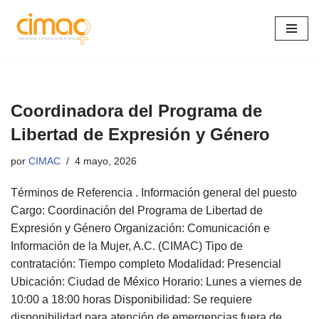
Saltar
al
contenido
Coordinadora del Programa de
Libertad de Expresión y Género
por
CIMAC
4 mayo, 2026
Términos de Referencia . Información general del puesto
Cargo: Coordinación del Programa de Libertad de
Expresión y Género Organización: Comunicación e
Información de la Mujer, A.C. (CIMAC) Tipo de
contratación: Tiempo completo Modalidad: Presencial
Ubicación: Ciudad de México Horario: Lunes a viernes de
10:00 a 18:00 horas Disponibilidad: Se requiere
disponibilidad para atención de emergencias fuera de