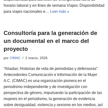
horario laboral y en fines de semana Viajes: Disponibilidad
para viajes nacionales e…
Leer más »
Consultoría para la generación de
un documental en el marco del
proyecto
por
CIMAC
2 marzo, 2026
“Aliadas: Historias de vida de periodistas y defensoras”
Antecedentes Comunicación e Información de la Mujer
A.C. (CIMAC) es una organización pionera en el
periodismo independiente y de investigación con
perspectiva de género, impulsando la participación de las
mujeres en el periodismo, la generación de evidencia
sobre desigualdad, violencia y sexismo en los medios, así