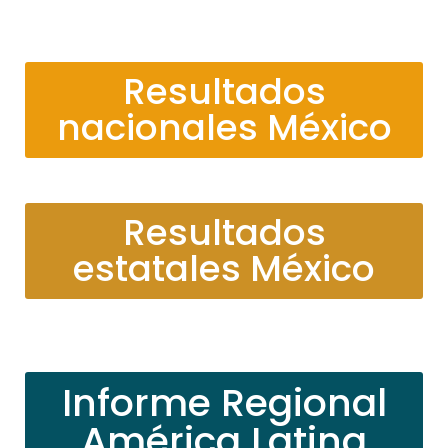
Resultados
nacionales México
Resultados
estatales México
Informe Regional
América Latina