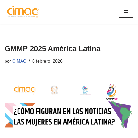
Saltar
al
contenido
GMMP 2025 América Latina
por
CIMAC
6 febrero, 2026