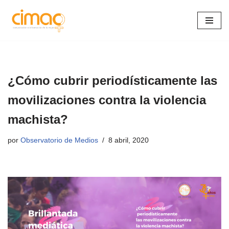
Saltar
al
contenido
¿Cómo cubrir periodísticamente las
movilizaciones contra la violencia
machista?
por
Observatorio de Medios
8 abril, 2020