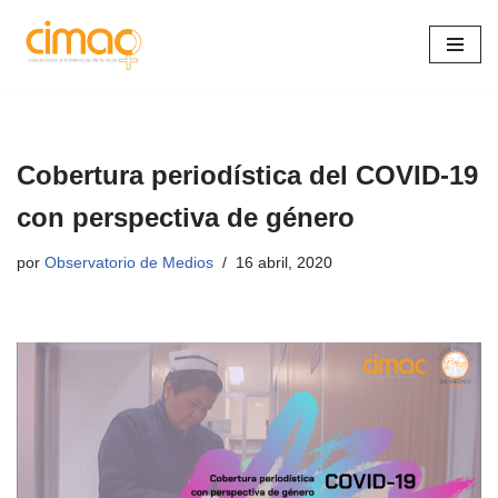
Saltar
al
contenido
Cobertura periodística del COVID-19
con perspectiva de género
por
Observatorio de Medios
16 abril, 2020