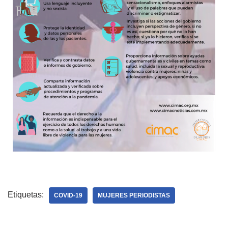
Etiquetas:
COVID-19
MUJERES PERIODISTAS