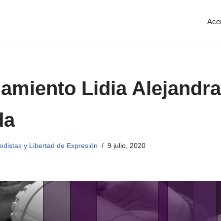
Ace
amiento Lidia Alejandr
da
distas y Libertad de Expresión
9 julio, 2020