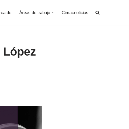
rca de
Áreas de trabajo
Cimacnoticias
a López