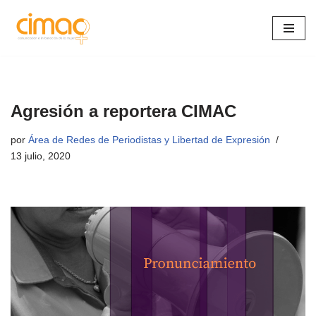
Saltar
al
contenido
Agresión a reportera CIMAC
por
Área de Redes de Periodistas y Libertad de Expresión
13 julio, 2020