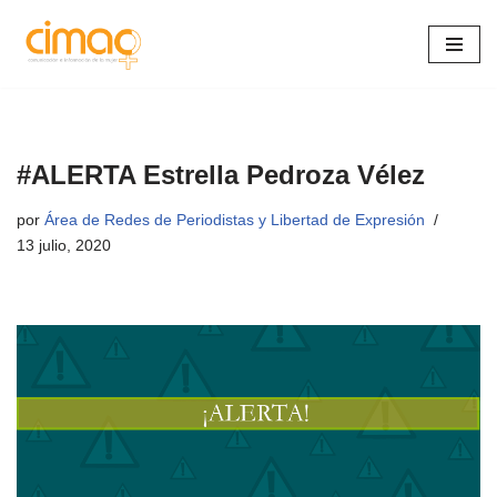
Saltar
al
contenido
#ALERTA Estrella Pedroza Vélez
por
Área de Redes de Periodistas y Libertad de Expresión
13 julio, 2020