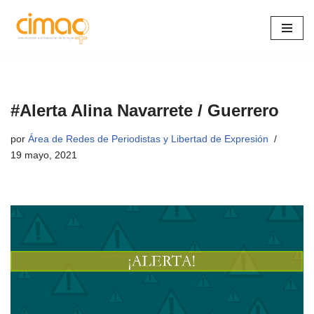
Saltar
al
contenido
#Alerta Alina Navarrete / Guerrero
por
Área de Redes de Periodistas y Libertad de Expresión
19 mayo, 2021