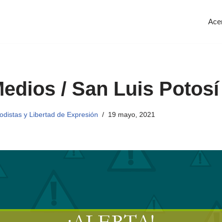
Ace
Medios / San Luis Potosí
distas y Libertad de Expresión
19 mayo, 2021