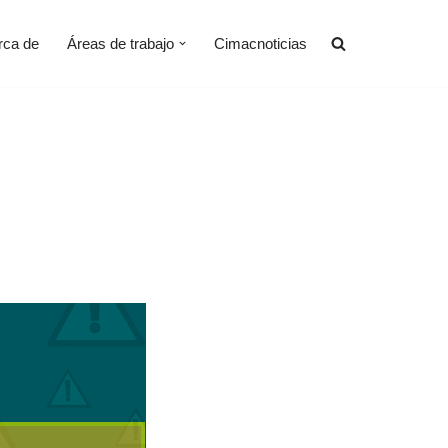
rca de
Áreas de trabajo
Cimacnoticias