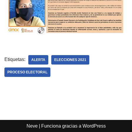
Etiquetas:
ALERTA
ELECCIONES 2021
PROCESO ELECTORAL
Neve
| Funciona gracias a
WordPress