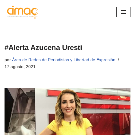
Saltar
al
contenido
#Alerta Azucena Uresti
por
Área de Redes de Periodistas y Libertad de Expresión
17 agosto, 2021