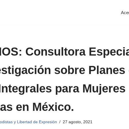
Ace
S: Consultora Especia
estigación sobre Planes
Integrales para Mujeres
tas en México.
distas y Libertad de Expresión
27 agosto, 2021