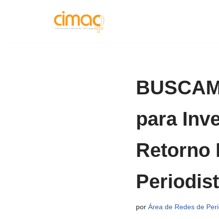
Saltar
al
contenido
BUSCAMO
para Inv
Retorno 
Periodis
por
Área de Redes de Perio