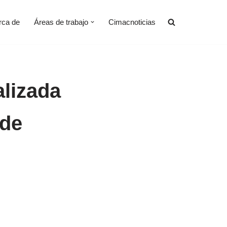
rca de
Áreas de trabajo
Cimacnoticias
lizada
 de