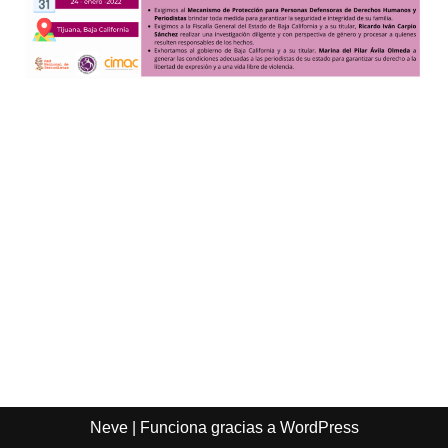
Neve
| Funciona gracias a
WordPress