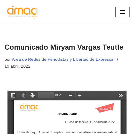
Saltar
al
contenido
Comunicado Miryam Vargas Teutle
por
Área de Redes de Periodistas y Libertad de Expresión
19 abril, 2022