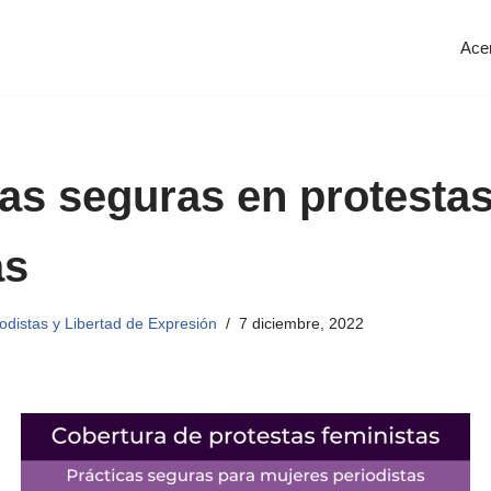
Ace
as seguras en protesta
as
distas y Libertad de Expresión
7 diciembre, 2022