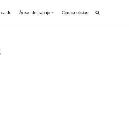
rca de
Áreas de trabajo
Cimacnoticias
s