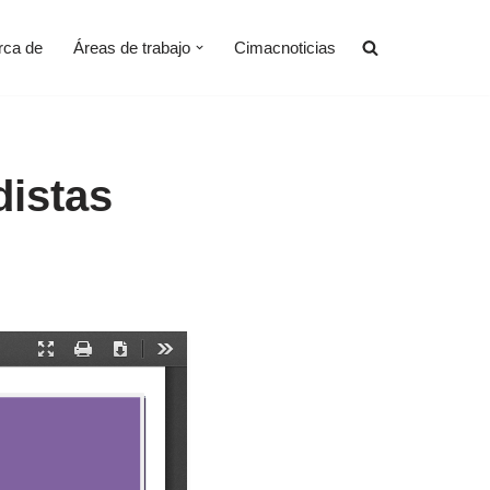
rca de
Áreas de trabajo
Cimacnoticias
distas