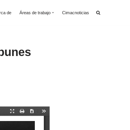
rca de
Áreas de trabajo
Cimacnoticias
mpunes