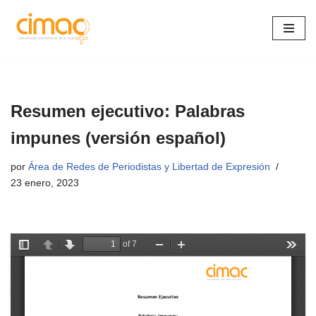
Saltar
al
contenido
Resumen ejecutivo: Palabras
impunes (versión español)
por
Área de Redes de Periodistas y Libertad de Expresión
23 enero, 2023