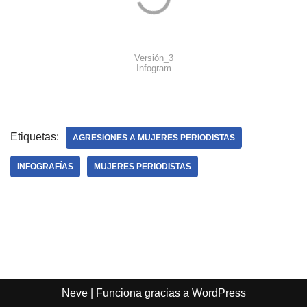
Versión_3
Infogram
Etiquetas:
AGRESIONES A MUJERES PERIODISTAS
INFOGRAFÍAS
MUJERES PERIODISTAS
Neve
| Funciona gracias a
WordPress