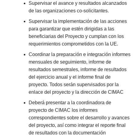
Supervisar el avance y resultados alcanzados
de las organizaciones co-solicitantes.
Supervisar la implementación de las acciones
para garantizar que estén dirigidas a las
beneficiarias del Proyecto y cumplan con los
requerimientos comprometidos con la UE.
Coordinar la preparación e integración informes
mensuales de seguimiento, informe de
resultados semestrales, informe de resultados
del ejercicio anual y el informe final de
proyecto. Todos serán supervisados por la
enlace del proyecto y la dirección de CIMAC
Deberá presentar a la coordinadora de
proyecto de CIMAC los informes
correspondientes sobre el desarrollo y avances
del proyecto, así como integrar el reporte final
de resultados con la documentación