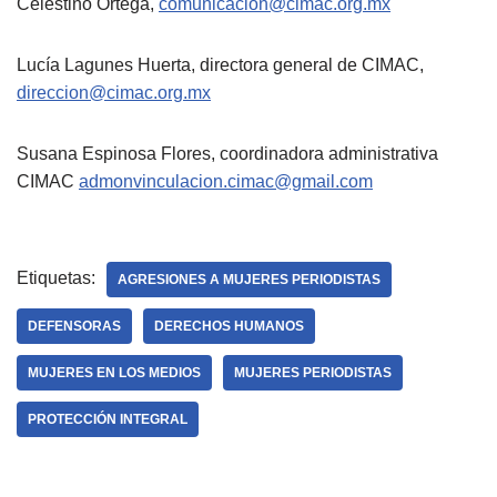
Celestino Ortega,
comunicacion@cimac.org.mx
Lucía Lagunes Huerta, directora general de CIMAC,
direccion@cimac.org.mx
Susana Espinosa Flores, coordinadora administrativa
CIMAC
admonvinculacion.cimac@gmail.com
Etiquetas:
AGRESIONES A MUJERES PERIODISTAS
DEFENSORAS
DERECHOS HUMANOS
MUJERES EN LOS MEDIOS
MUJERES PERIODISTAS
PROTECCIÓN INTEGRAL