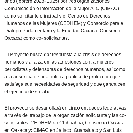
años (febrero 2023- 2025) por tres organizaciones:
Comunicación e Información de la Mujer A. C (CIMAC)
como solicitante principal y el Centro de Derechos
Humanos de las Mujeres (CEDHEM) y Consorcio para el
Diálogo Parlamentario y la Equidad Oaxaca (Consorcio
Oaxaca) como co- solicitantes.
El Proyecto busca dar respuesta a la crisis de derechos
humanos y al alza en las agresiones contra mujeres
periodistas y defensoras de derechos humanos, así como
a la ausencia de una política pública de protección que
satisfaga sus necesidades de seguridad y que garanticen
el ejercicio de su labor.
El proyecto se desarrollará en cinco entidades federativas
a través del trabajo de la organización solicitante y las co-
solicitantes: CEDHEM en Chihuahua, Consorcio Oaxaca
en Oaxaca y; CIMAC en Jalisco, Guanajuato y San Luis