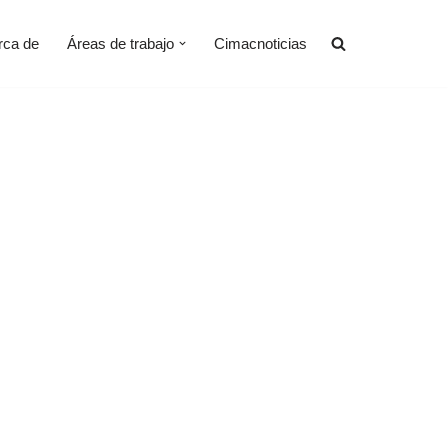
rca de
Áreas de trabajo
Cimacnoticias