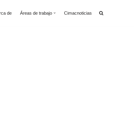
rca de
Áreas de trabajo
Cimacnoticias