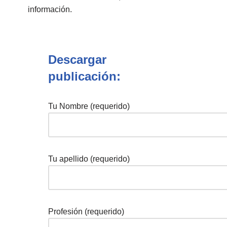
información.
Descargar
publicación:
Tu Nombre (requerido)
Tu apellido (requerido)
Profesión (requerido)