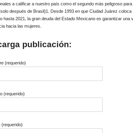
onales a calificar a nuestro país como el segundo más peligroso para
(solo después de Brasil)1. Desde 1993 en que Ciudad Juárez coloca 
io hasta 2021, la gran deuda del Estado Mexicano es garantizar una vi
cia hacia las mujeres.
arga publicación:
e (requerido)
do (requerido)
 (requerido)