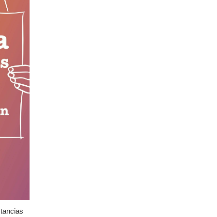
stancias