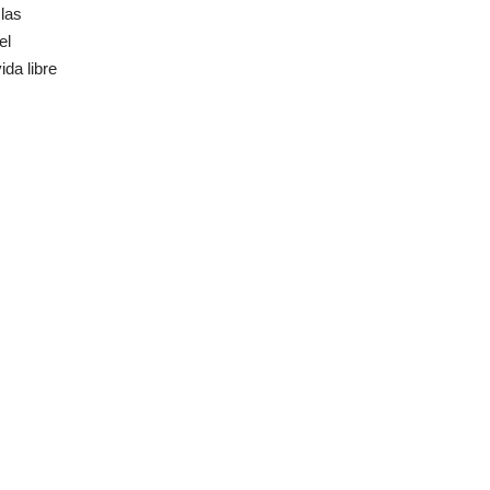
 las
el
da libre