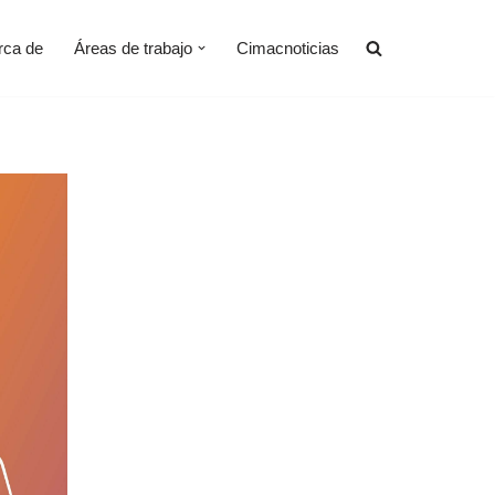
rca de
Áreas de trabajo
Cimacnoticias