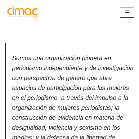
Saltar
al
contenido
Somos una organización pionera en
periodismo independiente y de investigación
con perspectiva de género que abre
espacios de participación para las mujeres
en el periodismo, a través del impulso a la
organización de mujeres periodistas; la
construcción de evidencia en materia de
desigualdad, violencia y sexismo en los
medios; y la defensa de la libertad de