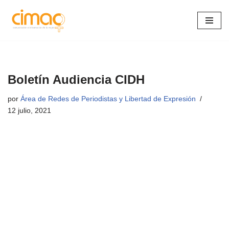
Saltar
al
contenido
Boletín Audiencia CIDH
por
Área de Redes de Periodistas y Libertad de Expresión
12 julio, 2021