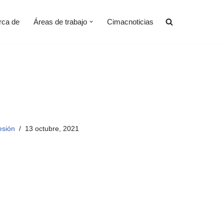
rca de
Áreas de trabajo
Cimacnoticias
esión
13 octubre, 2021