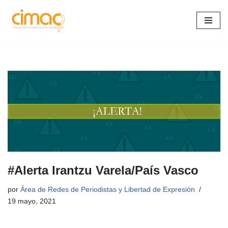
Saltar
al
contenido
#Alerta Irantzu Varela/País Vasco
por
Área de Redes de Periodistas y Libertad de Expresión
19 mayo, 2021