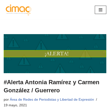
Saltar
al
contenido
#Alerta Antonia Ramírez y Carmen
González / Guerrero
por
Área de Redes de Periodistas y Libertad de Expresión
19 mayo, 2021