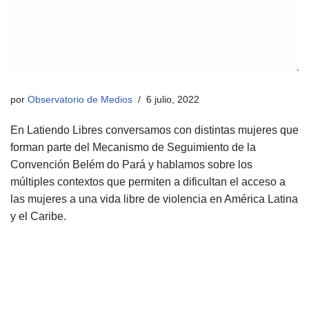
por
Observatorio de Medios
6 julio, 2022
En Latiendo Libres conversamos con distintas mujeres que
forman parte del Mecanismo de Seguimiento de la
Convención Belém do Pará y hablamos sobre los
múltiples contextos que permiten a dificultan el acceso a
las mujeres a una vida libre de violencia en América Latina
y el Caribe.