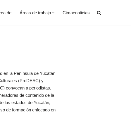
rca de
Áreas de trabajo
Cimacnoticias
dad en la Península de Yucatán
Culturales (ProDESC) y
C) convocan a periodistas,
neradoras de contenido de la
de los estados de Yucatán,
eso de formación enfocado en