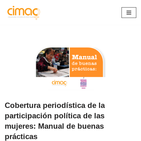
Saltar
al
contenido
Cobertura periodística de la
participación política de las
mujeres: Manual de buenas
prácticas