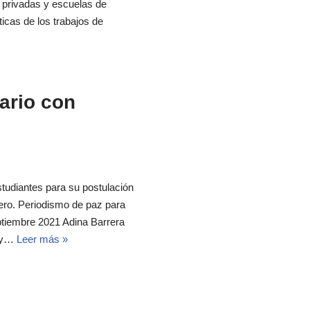
, privadas y escuelas de
icas de los trabajos de
ario con
studiantes para su postulación
ero. Periodismo de paz para
ptiembre 2021 Adina Barrera
s y…
Leer más »