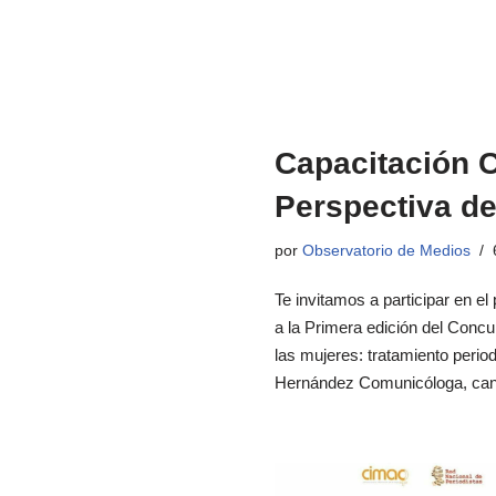
Capacitación 
Perspectiva d
por
Observatorio de Medios
Te invitamos a participar en e
a la Primera edición del Conc
las mujeres: tratamiento peri
Hernández Comunicóloga, cand