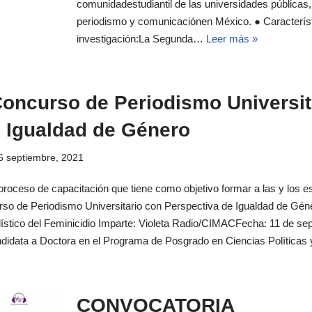
comunidadestudiantil de las universidades públicas
periodismo y comunicaciónen México. ● Característ
investigación:La Segunda…
Leer más »
Concurso de Periodismo Universit
e Igualdad de Género
6 septiembre, 2021
l proceso de capacitación que tiene como objetivo formar a las y los e
urso de Periodismo Universitario con Perspectiva de Igualdad de Gén
odístico del Feminicidio Imparte: Violeta Radio/CIMACFecha: 11 de se
idata a Doctora en el Programa de Posgrado en Ciencias Política
CONVOCATORIA