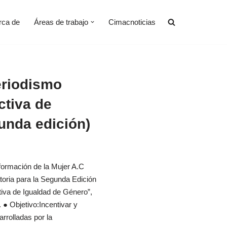
rca de
Áreas de trabajo
Cimacnoticias
eriodismo
ctiva de
unda edición)
formación de la Mujer A.C
toria para la Segunda Edición
iva de Igualdad de Género”,
 ● Objetivo:Incentivar y
arrolladas por la