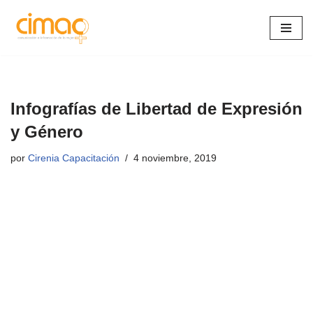
Saltar
al
contenido
Infografías de Libertad de Expresión
y Género
por
Cirenia Capacitación
4 noviembre, 2019