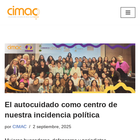
Saltar
al
contenido
El autocuidado como centro de
nuestra incidencia política
por
CIMAC
2 septiembre, 2025