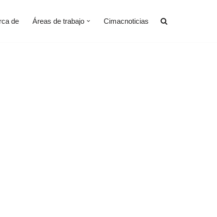
rca de
Áreas de trabajo
Cimacnoticias