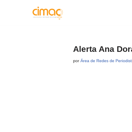
Saltar
al
contenido
Alerta Ana Dor
por
Área de Redes de Periodist