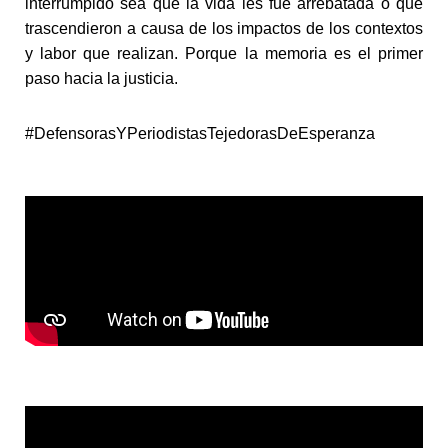
interrumpido sea que la vida les fue arrebatada o que
trascendieron a causa de los impactos de los contextos
y labor que realizan. Porque la memoria es el primer
paso hacia la justicia.
#DefensorasYPeriodistasTejedorasDeEsperanza