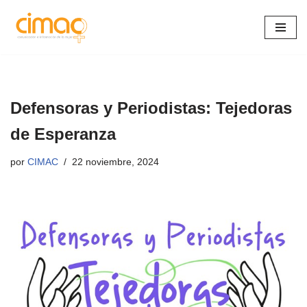
Saltar
al
contenido
Defensoras y Periodistas: Tejedoras
de Esperanza
por
CIMAC
22 noviembre, 2024