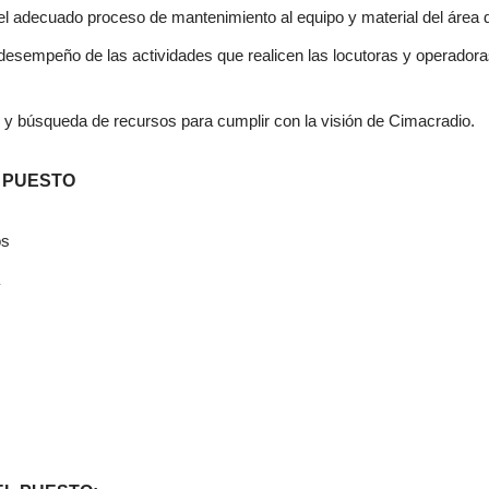
 el adecuado proceso de mantenimiento al equipo y material del área 
 desempeño de las actividades que realicen las locutoras y operador
n y búsqueda de recursos para cumplir con la visión de Cimacradio.
 PUESTO
os