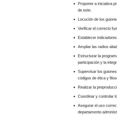
Proponer a iniciativa 
de este.
Locución de los guion
Verificar el correcto f
Establecer indicadores
Ampliar las radios ali
Estructurar la programa
participación y la integ
Supervisar los guiones 
códigos de ética y fil
Realizar la preproducc
Coordinar y controlar 
Asegurar el uso correct
departamento administr