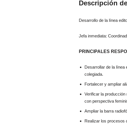
Descripción d
Desarrollo de la línea edi
Jefa inmediata: Coordina
PRINCIPALES RESP
Desarrollar de la línea
colegiada.
Fortalecer y ampliar a
Verificar la producción
con perspectiva femini
Ampliar la barra radiof
Realizar los procesos 