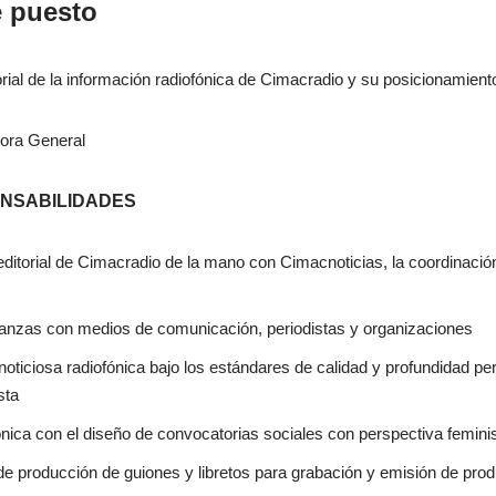
e puesto
torial de la información radiofónica de Cimacradio y su posicionamient
dora General
ONSABILIDADES
 editorial de Cimacradio de la mano con Cimacnoticias, la coordinació
lianzas con medios de comunicación, periodistas y organizaciones
 noticiosa radiofónica bajo los estándares de calidad y profundidad pe
sta
ónica con el diseño de convocatorias sociales con perspectiva femini
de producción de guiones y libretos para grabación y emisión de pro