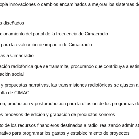
propia innovaciones o cambios encaminados a mejorar los sistemas de
es diseñados
uncionamiento del portal de la frecuencia de Cimacradio
 para la evaluación de impacto de Cimacradio
adas a Cimacradio
ción radiofónica que se transmite, procurando que contribuya a estimu
ración social
y propuestas narrativas, las transmisiones radiofónicas se ajusten a 
osofía de CIMAC.
ión, producción y postproducción para la difusión de los programas d
los procesos de edición y grabación de productos sonoros
o de los recursos financieros destinados a radio, realizando administ
ativo para programar los gastos y establecimiento de proyectos