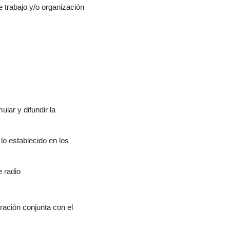
 trabajo y/o organización
lar y difundir la
lo establecido en los
e radio
ración conjunta con el