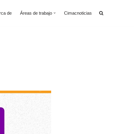
rca de
Áreas de trabajo
Cimacnoticias