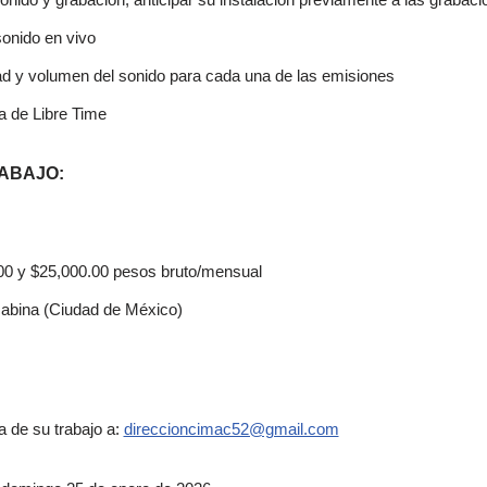
onido en vivo
idad y volumen del sonido para cada una de las emisiones
a de Libre Time
ABAJO:
.00 y $25,000.00 pesos bruto/mensual
cabina (Ciudad de México)
a de su trabajo a:
direccioncimac52@gmail.com