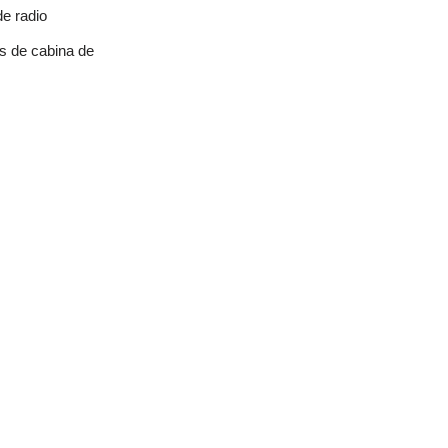
de radio
as de cabina de