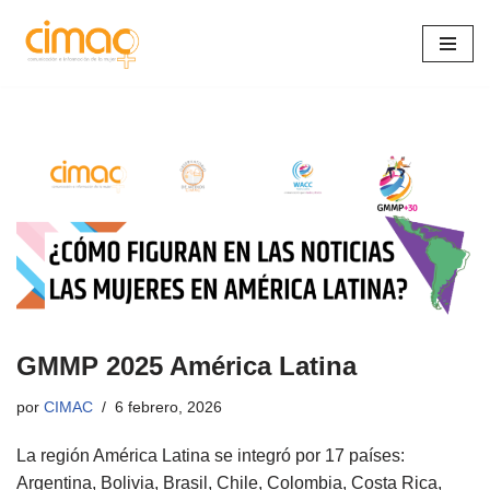
Saltar
al
contenido
GMMP 2025 América Latina
por
CIMAC
6 febrero, 2026
La región América Latina se integró por 17 países:
Argentina, Bolivia, Brasil, Chile, Colombia, Costa Rica,