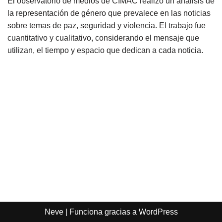
El observatorio de medios de CIMAC realizó un análisis de
la representación de género que prevalece en las noticias
sobre temas de paz, seguridad y violencia. El trabajo fue
cuantitativo y cualitativo, considerando el mensaje que
utilizan, el tiempo y espacio que dedican a cada noticia.
Neve
| Funciona gracias a
WordPress