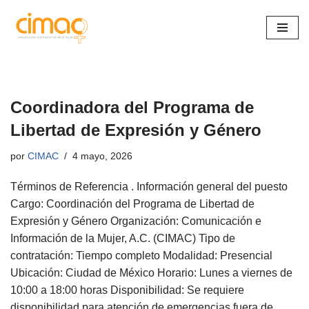
Saltar
al
contenido
Coordinadora del Programa de
Libertad de Expresión y Género
por
CIMAC
4 mayo, 2026
Términos de Referencia . Información general del puesto
Cargo: Coordinación del Programa de Libertad de
Expresión y Género Organización: Comunicación e
Información de la Mujer, A.C. (CIMAC) Tipo de
contratación: Tiempo completo Modalidad: Presencial
Ubicación: Ciudad de México Horario: Lunes a viernes de
10:00 a 18:00 horas Disponibilidad: Se requiere
disponibilidad para atención de emergencias fuera de