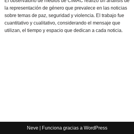
El observatorio de medios de CIMAC realizó un análisis de
la representación de género que prevalece en las noticias
sobre temas de paz, seguridad y violencia. El trabajo fue
cuantitativo y cualitativo, considerando el mensaje que
utilizan, el tiempo y espacio que dedican a cada noticia.
Neve
| Funciona gracias a
WordPress