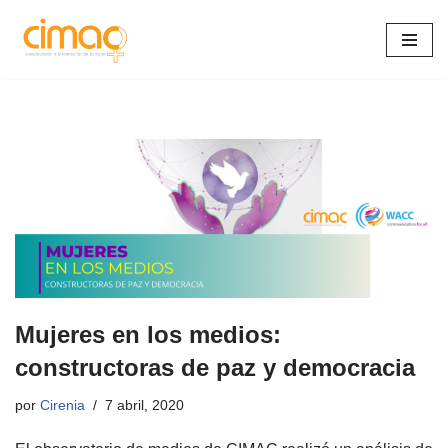
Saltar
al
contenido
Mujeres en los medios:
constructoras de paz y democracia
por
Cirenia
7 abril, 2020