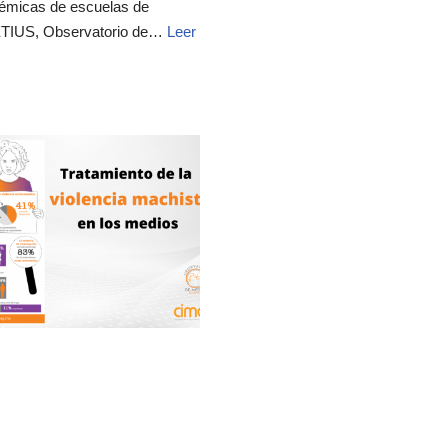
adémicas de escuelas de
 ETIUS, Observatorio de…
Leer