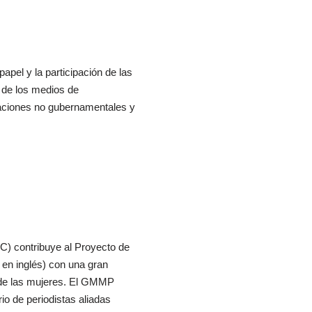
apel y la participación de las
n de los medios de
izaciones no gubernamentales y
) contribuye al Proyecto de
en inglés) con una gran
 de las mujeres. El GMMP
io de periodistas aliadas