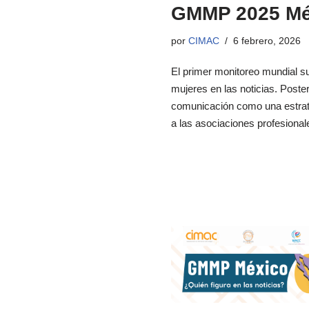
GMMP 2025 Méx
por
CIMAC
6 febrero, 2026
El primer monitoreo mundial sur
mujeres en las noticias. Poste
comunicación como una estrate
a las asociaciones profesion