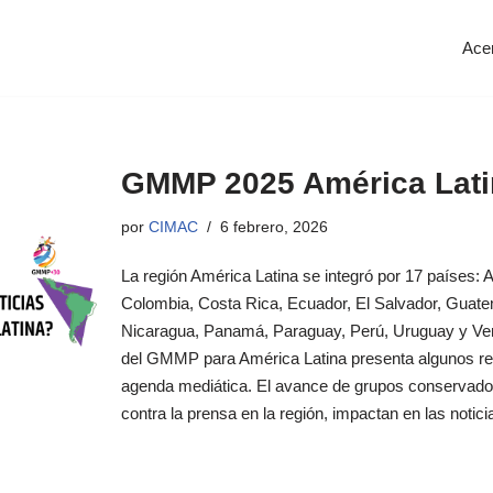
Ace
GMMP 2025 América Lati
por
CIMAC
6 febrero, 2026
La región América Latina se integró por 17 países: Arg
Colombia, Costa Rica, Ecuador, El Salvador, Guat
Nicaragua, Panamá, Paraguay, Perú, Uruguay y Ven
del GMMP para América Latina presenta algunos re
agenda mediática. El avance de grupos conservador
contra la prensa en la región, impactan en las notic