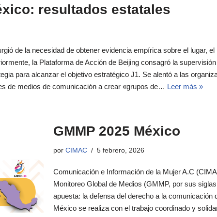
ico: resultados estatales
gió de la necesidad de obtener evidencia empírica sobre el lugar, el p
riormente, la Plataforma de Acción de Beijing consagró la supervisió
gia para alcanzar el objetivo estratégico J1. Se alentó a las organ
ales de medios de comunicación a crear «grupos de…
Leer más »
GMMP 2025 México
por
CIMAC
5 febrero, 2026
Comunicación e Información de la Mujer A.C (CIMAC
Monitoreo Global de Medios (GMMP, por sus siglas 
apuesta: la defensa del derecho a la comunicación
México se realiza con el trabajo coordinado y solidar