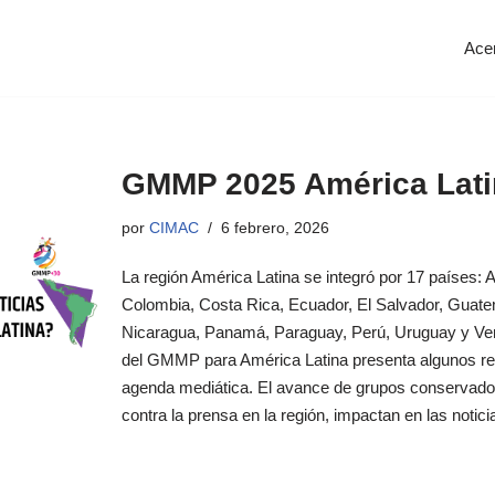
Ace
GMMP 2025 América Lati
por
CIMAC
6 febrero, 2026
La región América Latina se integró por 17 países: Arg
Colombia, Costa Rica, Ecuador, El Salvador, Guat
Nicaragua, Panamá, Paraguay, Perú, Uruguay y Ven
del GMMP para América Latina presenta algunos re
agenda mediática. El avance de grupos conservador
contra la prensa en la región, impactan en las notic