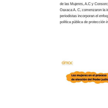
de las Mujeres, A.C y Consorci
Oaxaca A. C, comenzaron la i
periodistas incorporan el enf
política pública de protección