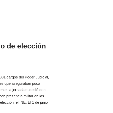
o de elección
 881 cargos del Poder Judicial,
ones que aseguraban poca
ente, la jornada sucedió con
con presencia militar en las
lección: el INE. El 1 de junio