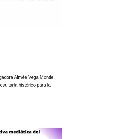
igadora Aimée Vega Montiel,
sultaría histórico para la