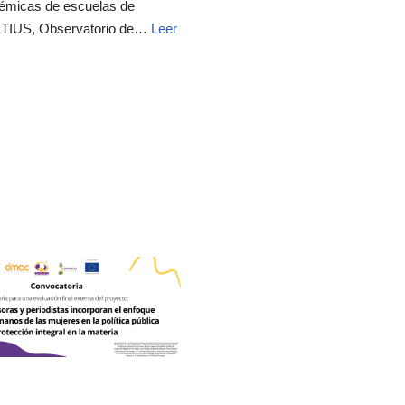
adémicas de escuelas de
 ETIUS, Observatorio de…
Leer