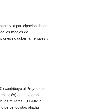
apel y la participación de las
n de los medios de
izaciones no gubernamentales y
) contribuye al Proyecto de
en inglés) con una gran
 de las mujeres. El GMMP
io de periodistas aliadas