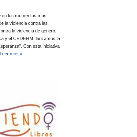
ce en los momentos más
e la violencia contra las
ontra la violencia de género,
ca y el CEDEHM, lanzamos la
peranza”. Con esta iniciativa
Leer más »