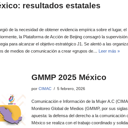
ico: resultados estatales
gió de la necesidad de obtener evidencia empírica sobre el lugar, el p
riormente, la Plataforma de Acción de Beijing consagró la supervisió
gia para alcanzar el objetivo estratégico J1. Se alentó a las organ
ales de medios de comunicación a crear «grupos de…
Leer más »
GMMP 2025 México
por
CIMAC
5 febrero, 2026
Comunicación e Información de la Mujer A.C (CIMAC
Monitoreo Global de Medios (GMMP, por sus siglas 
apuesta: la defensa del derecho a la comunicación
México se realiza con el trabajo coordinado y solidar