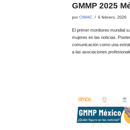
GMMP 2025 Méx
por
CIMAC
6 febrero, 2026
El primer monitoreo mundial sur
mujeres en las noticias. Poste
comunicación como una estrate
a las asociaciones profesion