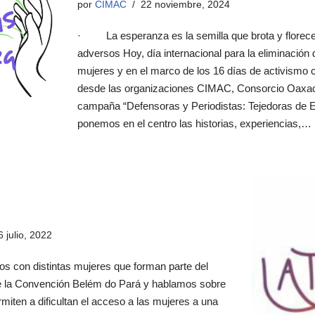
por
CIMAC
22 noviembre, 2024
· La esperanza es la semilla que brota y flore
adversos Hoy, día internacional para la eliminación d
mujeres y en el marco de los 16 días de activismo c
desde las organizaciones CIMAC, Consorcio Oaxa
campaña “Defensoras y Periodistas: Tejedoras de Es
ponemos en el centro las historias, experiencias,…
6 julio, 2022
s con distintas mujeres que forman parte del
 la Convención Belém do Pará y hablamos sobre
rmiten a dificultan el acceso a las mujeres a una