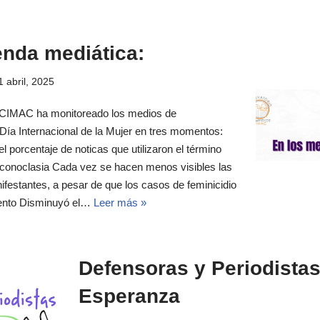
enda mediática:
1 abril, 2025
 CIMAC ha monitoreado los medios de
Día Internacional de la Mujer en tres momentos:
 porcentaje de noticas que utilizaron el término
iconoclasia Cada vez se hacen menos visibles las
festantes, a pesar de que los casos de feminicidio
mento Disminuyó el…
Leer más »
Defensoras y Periodistas
Esperanza