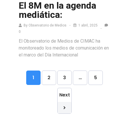
El 8M en la agenda
mediática:
By
Observatorio de Medios
1 abril, 2025
0
El Observatorio de Medios de CIMAC ha
monitoreado los medios de comunicación en
el marco del Día Internacional
Leer más
1
2
3
…
5
Next