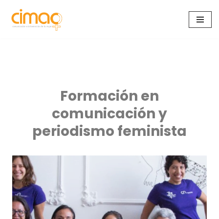
Saltar
al
contenido
Formación en
comunicación y
periodismo feminista