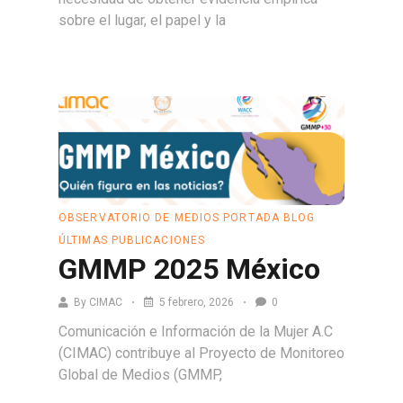
sobre el lugar, el papel y la
Leer más
OBSERVATORIO DE MEDIOS
PORTADA BLOG
ÚLTIMAS PUBLICACIONES
GMMP 2025 México
By
CIMAC
5 febrero, 2026
0
Comunicación e Información de la Mujer A.C
(CIMAC) contribuye al Proyecto de Monitoreo
Global de Medios (GMMP,