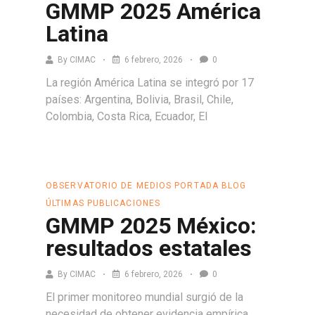
GMMP 2025 América
Latina
By
CIMAC
6 febrero, 2026
0
La región América Latina se integró por 17
países: Argentina, Bolivia, Brasil, Chile,
Colombia, Costa Rica, Ecuador, El
Leer más
OBSERVATORIO DE MEDIOS
PORTADA BLOG
ÚLTIMAS PUBLICACIONES
GMMP 2025 México:
resultados estatales
By
CIMAC
6 febrero, 2026
0
El primer monitoreo mundial surgió de la
necesidad de obtener evidencia empírica