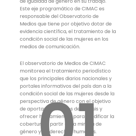
de igualdad de género en su trabajo.
Este eje programático de CIMAC es
responsable del Observatorio de
Medios que tiene por objetivo dotar de
evidencia científica, el tratamiento de la
condición social de las mujeres en los
medios de comunicación.
El observatorio de Medios de CIMAC
monitorea el tratamiento periodístico
que los principales diarios nacionales y
portales informativos del país dan a la
01
condición social de las mujeres desde la
perspectiva de género con el objetivo
de aportar elementos de análisis y
ofrecer herramientas para modificar la
cobertura a partir de la mirada de
género y de derechos humanos.