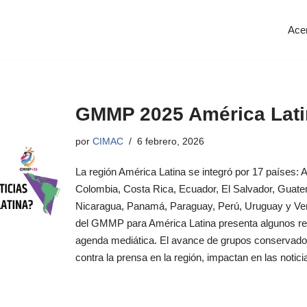
Ace
GMMP 2025 América Lati
por
CIMAC
6 febrero, 2026
La región América Latina se integró por 17 países: Arg
Colombia, Costa Rica, Ecuador, El Salvador, Guat
Nicaragua, Panamá, Paraguay, Perú, Uruguay y Ven
del GMMP para América Latina presenta algunos re
agenda mediática. El avance de grupos conservador
contra la prensa en la región, impactan en las notic