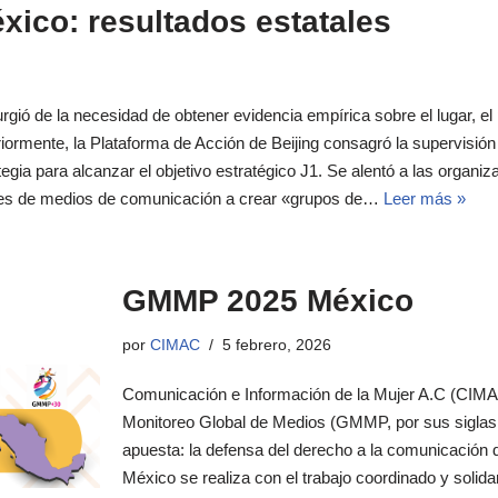
ico: resultados estatales
gió de la necesidad de obtener evidencia empírica sobre el lugar, el p
riormente, la Plataforma de Acción de Beijing consagró la supervisió
gia para alcanzar el objetivo estratégico J1. Se alentó a las organ
ales de medios de comunicación a crear «grupos de…
Leer más »
GMMP 2025 México
por
CIMAC
5 febrero, 2026
Comunicación e Información de la Mujer A.C (CIMAC
Monitoreo Global de Medios (GMMP, por sus siglas 
apuesta: la defensa del derecho a la comunicación
México se realiza con el trabajo coordinado y solidar