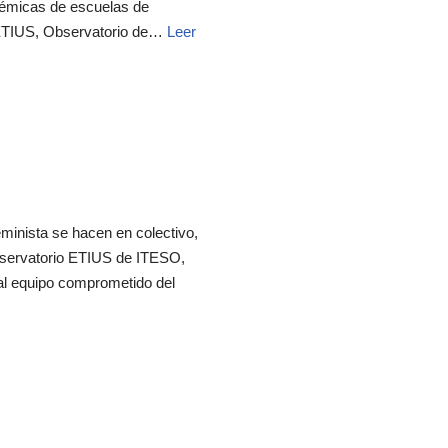
adémicas de escuelas de
 ETIUS, Observatorio de…
Leer
minista se hacen en colectivo,
Observatorio ETIUS de ITESO,
 al equipo comprometido del