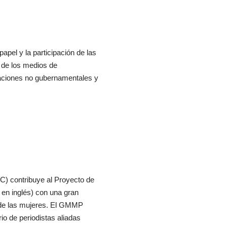
apel y la participación de las
n de los medios de
izaciones no gubernamentales y
) contribuye al Proyecto de
en inglés) con una gran
 de las mujeres. El GMMP
io de periodistas aliadas