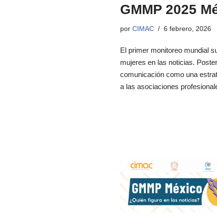
GMMP 2025 Méx
por
CIMAC
6 febrero, 2026
El primer monitoreo mundial sur
mujeres en las noticias. Poste
comunicación como una estrate
a las asociaciones profesion